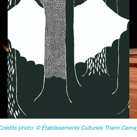
Crédits photo: © Établissements Culturels Thann Cerna