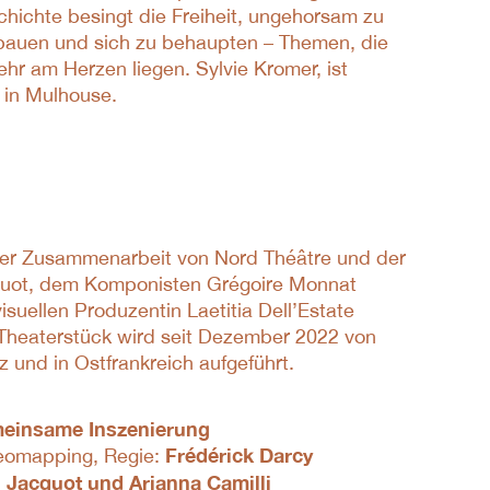
hichte besingt die Freiheit, ungehorsam zu
ubauen und sich zu behaupten – Themen, die
hr am Herzen liegen. Sylvie Kromer, ist
 in Mulhouse.
er Zusammenarbeit von Nord Théâtre und der
quot, dem Komponisten Grégoire Monnat
suellen Produzentin Laetitia Dell’Estate
s Theaterstück wird seit Dezember 2022 von
 und in Ostfrankreich aufgeführt.
einsame Inszenierung
Frédérick Darcy
deomapping, Regie:
 Jacquot und Arianna Camilli