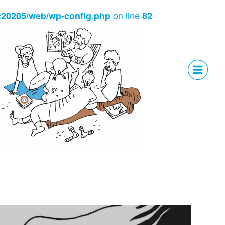
on line
c20205/web/wp-config.php
82