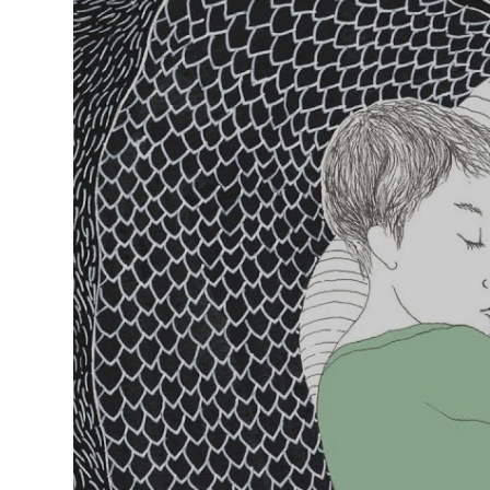
vielsprachiger
Animationen