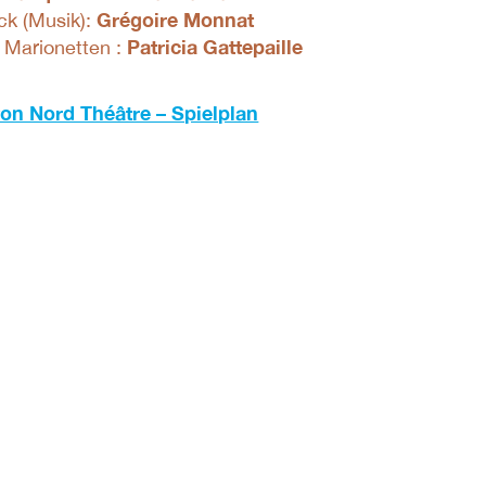
Grégoire Monnat
ck (Musik):
Patricia Gattepaille
 Marionetten :
on Nord Théâtre – Spielplan