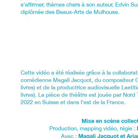
s’affirmer, thèmes chers à son auteur, Edvin Su
diplômée des Beaux-Arts de Mulhouse.
Cette vidéo a été réalisée grâce à la collabora
comédienne Magali Jacquot, du compositeur G
livres) et de la productrice audiovisuelle Laetit
livres). La pièce de théâtre est jouée par Nor
2022 en Suisse et dans l’est de la France.
Mise en scène collect
Production, mapping vidéo, régie :
Magali Jacquot et Aria
Avec :