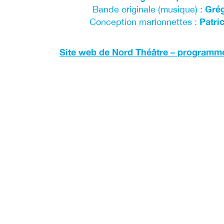
Gré
Bande originale (musique) :
Patric
Conception marionnettes :
Site web de Nord Théâtre – programme