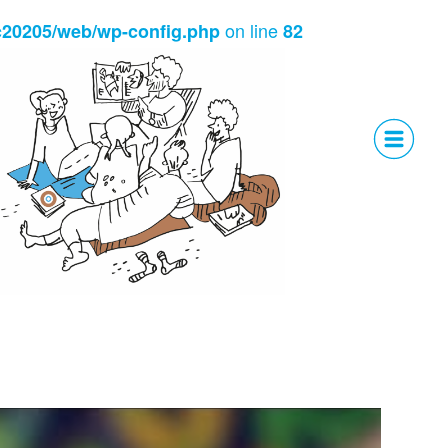
on line
c20205/web/wp-config.php
82