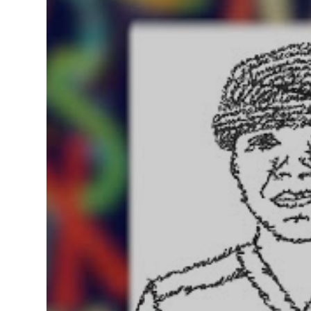
vielsprachiger
Animationen