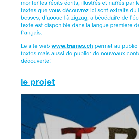
monter les récits écrits, illustrés et narrés par
textes que vous découvrez ici sont extraits du l
bosses, d’accueil à zigzag, albécédaire de l’é
texte est disponible dans la langue première de
français.
www.trames.ch
Le site web
permet au public 
textes mais aussi de publier de nouveaux cont
découverte!
le projet