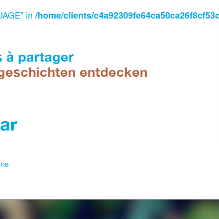
UAGE" in
/home/clients/c4a92309fe64ca50ca26f8cf53
s à partager
geschichten entdecken
ar
ans