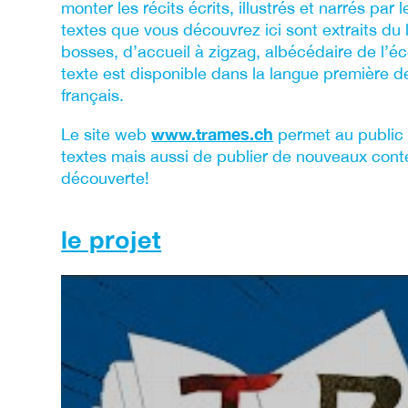
monter les récits écrits, illustrés et narrés par
textes que vous découvrez ici sont extraits du l
bosses, d’accueil à zigzag, albécédaire de l’é
texte est disponible dans la langue première de
français.
www.trames.ch
Le site web
permet au public 
textes mais aussi de publier de nouveaux cont
découverte!
le projet