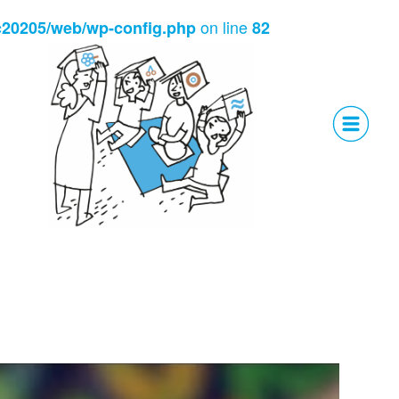
on line
c20205/web/wp-config.php
82