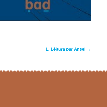
L, Léitura par Ansel
→