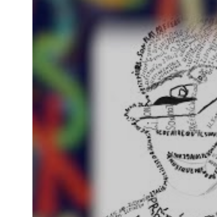
vielsprachiger
Animationen