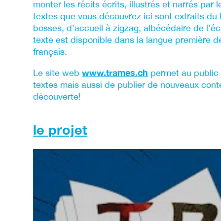
monter les récits écrits, illustrés et narrés par
textes que vous découvrez ici sont extraits du l
bosses, d’accueil à zigzag, albécédaire de l’é
texte est disponible dans la langue première de
français.
www.trames.ch
Le site web
permet au public 
textes mais aussi de publier de nouveaux cont
découverte!
le projet