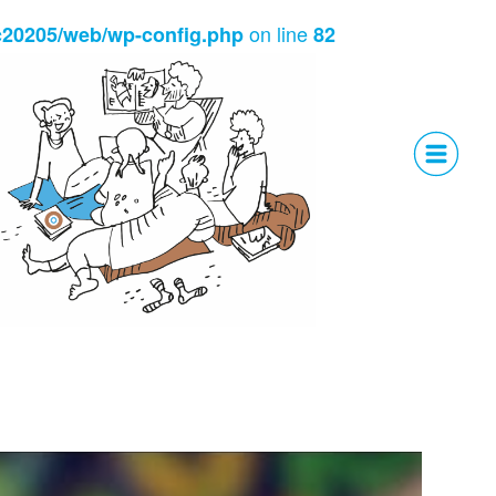
on line
c20205/web/wp-config.php
82