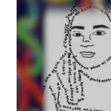
vielsprachiger
Animationen