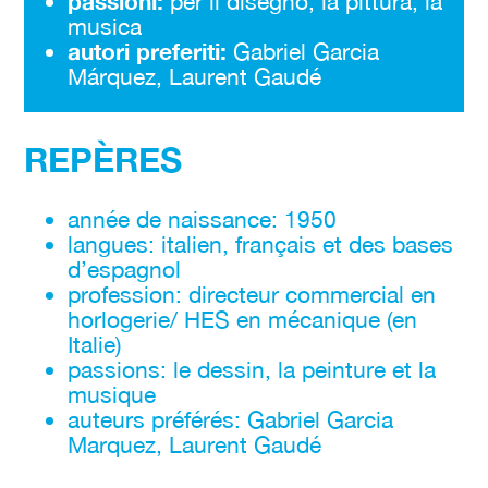
passioni:
per il disegno, la pittura, la
musica
autori preferiti:
Gabriel Garcia
Márquez, Laurent Gaudé
REPÈRES
année de naissance: 1950
langues: italien, français et des bases
d’espagnol
profession: directeur commercial en
horlogerie/ HES en mécanique (en
Italie)
passions: le dessin, la peinture et la
musique
auteurs préférés: Gabriel Garcia
Marquez, Laurent Gaudé