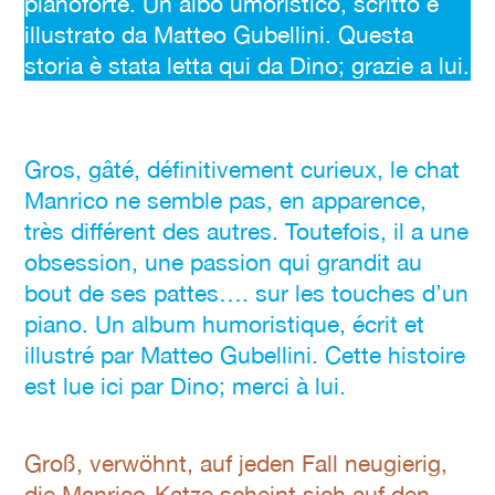
pianoforte. Un albo umoristico, scritto e
illustrato da Matteo Gubellini. Questa
storia è stata letta qui da Dino; grazie a lui.
Gros, gâté, définitivement curieux, le chat
Manrico ne semble pas, en apparence,
très différent des autres. Toutefois, il a une
obsession, une passion qui grandit au
bout de ses pattes…. sur les touches d’un
piano. Un album humoristique, écrit et
illustré par Matteo Gubellini. Cette histoire
est lue ici par Dino; merci à lui.
Groß, verwöhnt, auf jeden Fall neugierig,
die Manrico-Katze scheint sich auf den