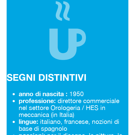
SEGNI DISTINTIVI
anno di nascita
:
1950
professione:
direttore commerciale
nel settore Orologeria / HES in
meccanica (in Italia)
lingue:
italiano, francese, nozioni di
base di spagnolo