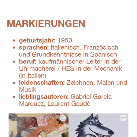
MARKIERUNGEN
geburtsjahr:
1950
sprachen:
Italienisch, Französisch
und Grundkenntnisse in Spanisch
beruf:
kaufmännischer Leiter in der
Uhrmacherei / HES in der Mechanik
(in Italien)
leidenschaften:
Zeichnen, Malen und
Musik
lieblingsautoren:
Gabriel Garcia
Marquez, Laurent Gaudé