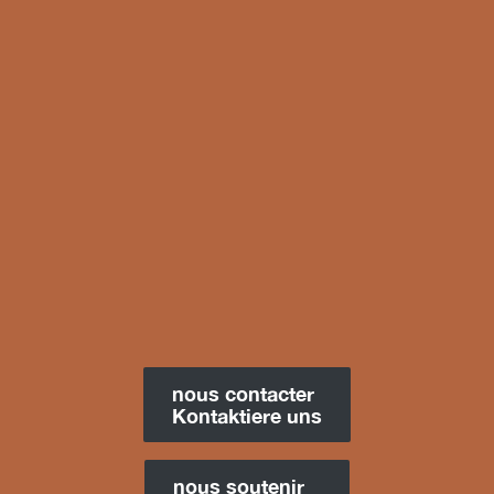
nous
contacter
Kontaktiere uns
nous soutenir